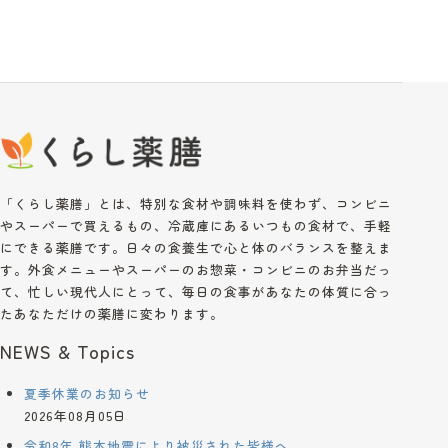
「くらし薬膳」とは、特別な食材や調味料を使わず、コンビニ
やスーパーで買えるもの、冷蔵庫にあるいつもの食材で、手軽
にできる薬膳です。日々の食養生で心と体のバランスを整えま
す。外食メニューやスーパーのお惣菜・コンビニのお弁当だっ
て、忙しい現代人にとって、毎日の食事があなたの体質に合っ
たあなただけの薬膳に変わります。
NEWS & Topics
夏季休業のお知らせ
2026年08月05日
令和8年 熊本地震により被災された皆様へ