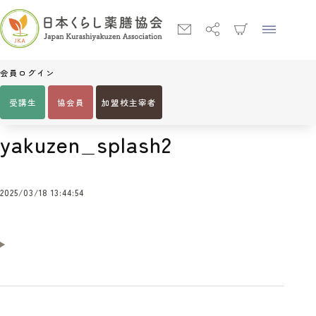
会員ログイン
受講生
協会員
加盟校主宰者
Home
yakuzen_splash2
yakuzen_splash2
2025/03/18 13:44:54