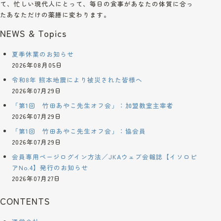
て、忙しい現代人にとって、毎日の食事があなたの体質に合っ
たあなただけの薬膳に変わります。
NEWS & Topics
夏季休業のお知らせ
2026年08月05日
令和8年 熊本地震により被災された皆様へ
2026年07月29日
「第1回 竹田あやこ先生オフ会」：加盟教室主宰者
2026年07月29日
「第1回 竹田あやこ先生オフ会」：協会員
2026年07月29日
会員専用ページログイン方法／JKAウェブ会報誌【イソロピ
アNo.4】発行のお知らせ
2026年07月27日
CONTENTS