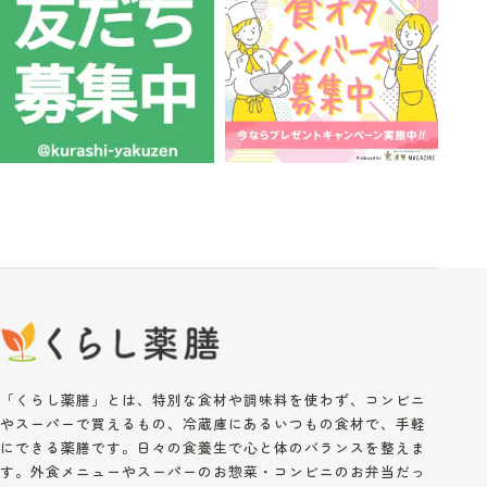
「くらし薬膳」とは、特別な食材や調味料を使わず、コンビニ
やスーパーで買えるもの、冷蔵庫にあるいつもの食材で、手軽
にできる薬膳です。日々の食養生で心と体のバランスを整えま
す。外食メニューやスーパーのお惣菜・コンビニのお弁当だっ