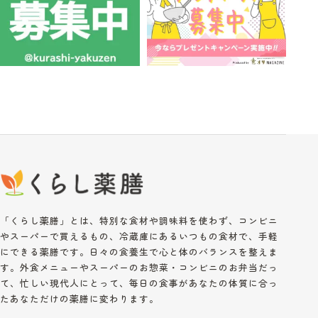
「くらし薬膳」とは、特別な食材や調味料を使わず、コンビニ
やスーパーで買えるもの、冷蔵庫にあるいつもの食材で、手軽
にできる薬膳です。日々の食養生で心と体のバランスを整えま
す。外食メニューやスーパーのお惣菜・コンビニのお弁当だっ
て、忙しい現代人にとって、毎日の食事があなたの体質に合っ
たあなただけの薬膳に変わります。