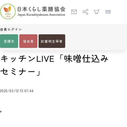
会員ログイン
受講生
協会員
加盟校主宰者
Home
キッチンLIVE「味噌仕込みセミナー」
キッチンLIVE「味噌仕込み
セミナー」
2025/03/12 13:07:44