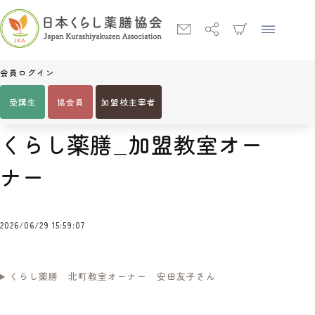
会員ログイン
受講生
協会員
加盟校主宰者
Home
くらし薬膳_加盟教室オーナー
くらし薬膳_加盟教室オー
ナー
2026/06/29 15:59:07
くらし薬膳 北町教室オーナー 安田友子さん