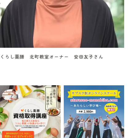
くらし薬膳 北町教室オーナー 安田友子さん