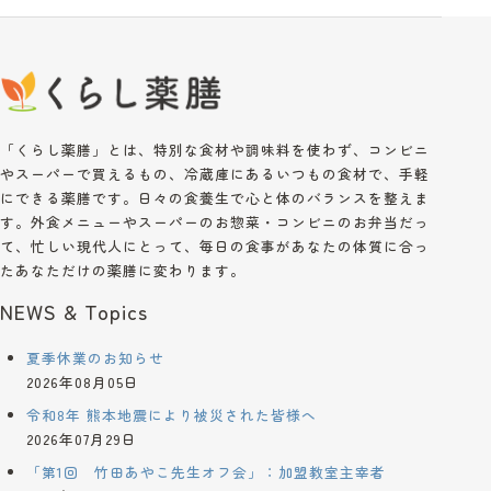
「くらし薬膳」とは、特別な食材や調味料を使わず、コンビニ
やスーパーで買えるもの、冷蔵庫にあるいつもの食材で、手軽
にできる薬膳です。日々の食養生で心と体のバランスを整えま
す。外食メニューやスーパーのお惣菜・コンビニのお弁当だっ
て、忙しい現代人にとって、毎日の食事があなたの体質に合っ
たあなただけの薬膳に変わります。
NEWS & Topics
夏季休業のお知らせ
2026年08月05日
令和8年 熊本地震により被災された皆様へ
2026年07月29日
「第1回 竹田あやこ先生オフ会」：加盟教室主宰者