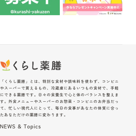
「くらし薬膳」とは、特別な食材や調味料を使わず、コンビニ
やスーパーで買えるもの、冷蔵庫にあるいつもの食材で、手軽
にできる薬膳です。日々の食養生で心と体のバランスを整えま
す。外食メニューやスーパーのお惣菜・コンビニのお弁当だっ
て、忙しい現代人にとって、毎日の食事があなたの体質に合っ
たあなただけの薬膳に変わります。
NEWS & Topics