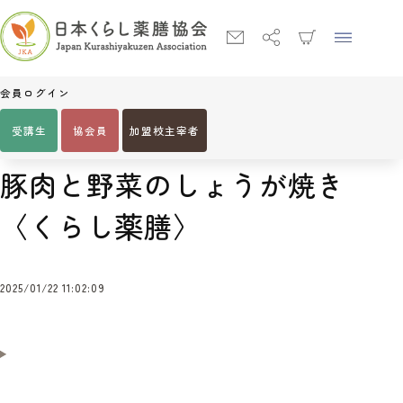
会員ログイン
受講生
協会員
加盟校主宰者
Home
豚肉と野菜のしょうが焼き〈くらし薬膳〉
豚肉と野菜のしょうが焼き
〈くらし薬膳〉
2025/01/22 11:02:09