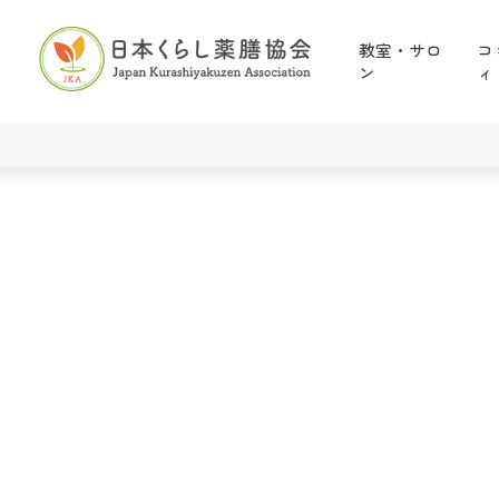
教室・サロ
コ
ン
ィ