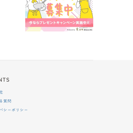
NTS
社
る質問
バシーポリシー