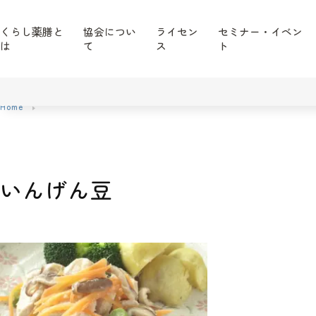
くらし薬膳と
協会につい
ライセン
セミナー・イベン
は
て
ス
ト
Home
いんげん豆