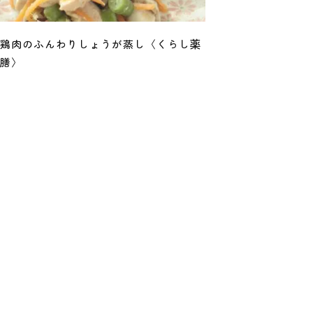
鶏肉のふんわりしょうが蒸し〈くらし薬
膳〉