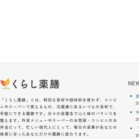
NEW
「くらし薬膳」とは、特別な食材や調味料を使わず、コンビ
2
ニやスーパーで買えるもの、冷蔵庫にあるいつもの食材で、
手軽にできる薬膳です。日々の食養生で心と体のバランスを
2
整えます。外食メニューやスーパーのお惣菜・コンビニのお
弁当だって、忙しい現代人にとって、毎日の食事があなたの
体質に合ったあなただけの薬膳に変わります。
2