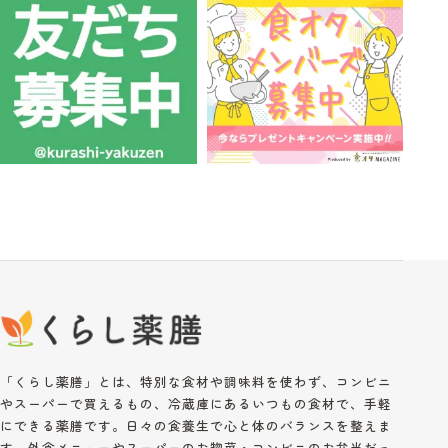
「くらし薬膳」とは、特別な食材や調味料を使わず、コンビニ
やスーパーで買えるもの、冷蔵庫にあるいつもの食材で、手軽
にできる薬膳です。日々の食養生で心と体のバランスを整えま
す。外食メニューやスーパーのお惣菜・コンビニのお弁当だっ