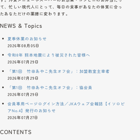
て、忙しい現代人にとって、毎日の食事があなたの体質に合っ
たあなただけの薬膳に変わります。
NEWS & Topics
夏季休業のお知らせ
2026年08月05日
令和8年 熊本地震により被災された皆様へ
2026年07月29日
「第1回 竹田あやこ先生オフ会」：加盟教室主宰者
2026年07月29日
「第1回 竹田あやこ先生オフ会」：協会員
2026年07月29日
会員専用ページログイン方法／JKAウェブ会報誌【イソロピ
アNo.4】発行のお知らせ
2026年07月27日
CONTENTS