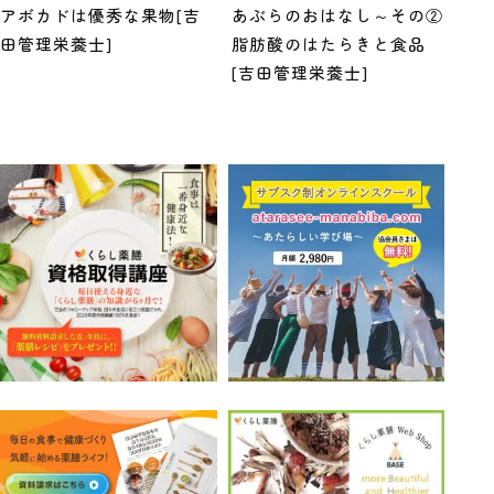
アボカドは優秀な果物[吉
あぶらのおはなし～その②
田管理栄養士]
脂肪酸のはたらきと食品
[吉田管理栄養士]