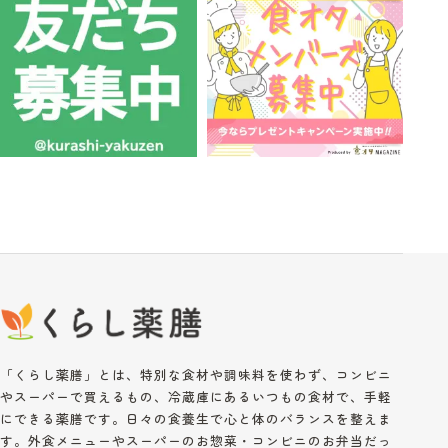
「くらし薬膳」とは、特別な食材や調味料を使わず、コンビニ
やスーパーで買えるもの、冷蔵庫にあるいつもの食材で、手軽
にできる薬膳です。日々の食養生で心と体のバランスを整えま
す。外食メニューやスーパーのお惣菜・コンビニのお弁当だっ