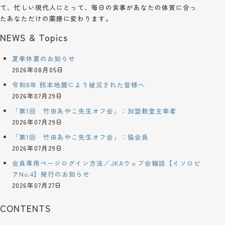
て、忙しい現代人にとって、毎日の食事があなたの体質に合っ
たあなただけの薬膳に変わります。
NEWS & Topics
夏季休業のお知らせ
2026年08月05日
令和8年 熊本地震により被災された皆様へ
2026年07月29日
「第1回 竹田あやこ先生オフ会」：加盟教室主宰者
2026年07月29日
「第1回 竹田あやこ先生オフ会」：協会員
2026年07月29日
会員専用ページログイン方法／JKAウェブ会報誌【イソロピ
アNo.4】発行のお知らせ
2026年07月27日
CONTENTS