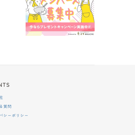
NTS
社
る質問
バシーポリシー