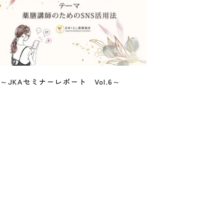
～JKAセミナーレポート Vol.6～