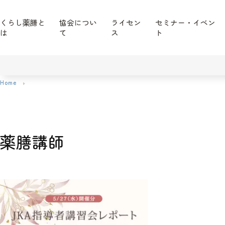
くらし薬膳と
協会につい
ライセン
セミナー・イベン
は
て
ス
ト
Home
薬膳講師