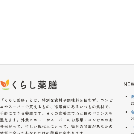
NEW
「くらし薬膳」とは、特別な食材や調味料を使わず、コンビ
2
ニやスーパーで買えるもの、冷蔵庫にあるいつもの食材で、
手軽にできる薬膳です。日々の食養生で心と体のバランスを
2
整えます。外食メニューやスーパーのお惣菜・コンビニのお
弁当だって、忙しい現代人にとって、毎日の食事があなたの
体質に合ったあなただけの薬膳に変わります。