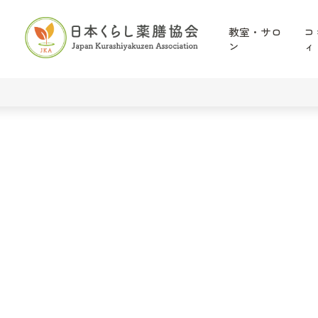
教室・サロ
コ
ン
ィ