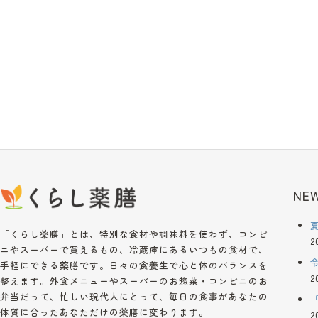
NEW
「くらし薬膳」とは、特別な食材や調味料を使わず、コンビ
2
ニやスーパーで買えるもの、冷蔵庫にあるいつもの食材で、
手軽にできる薬膳です。日々の食養生で心と体のバランスを
2
整えます。外食メニューやスーパーのお惣菜・コンビニのお
弁当だって、忙しい現代人にとって、毎日の食事があなたの
体質に合ったあなただけの薬膳に変わります。
2