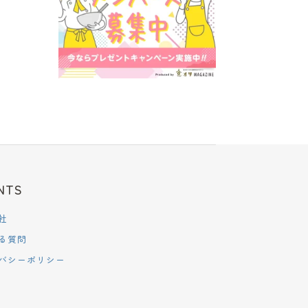
NTS
社
る質問
バシーポリシー