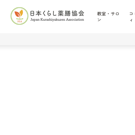
教室・サロ
コ
ン
ィ