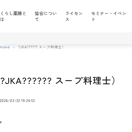
くらし薬膳と
協会につい
ライセン
セミナー・イベン
は
て
ス
ト
Home
?JKA?????? スープ料理士）
?JKA?????? スープ料理士）
2026/03/22 19:24:53