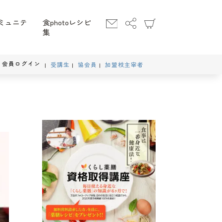
ミュニテ
食photoレシピ
集
会員ログイン
受講生
協会員
加盟校主宰者