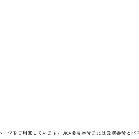
ページをご用意しています。JKA会員番号または受講番号とパ