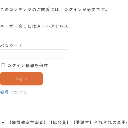
このコンテンツのご閲覧には、ログインが必要です。
ユーザー名またはメールアドレス
パスワード
ログイン情報を保存
会員について
【加盟教室主宰者】【協会員】【受講生】それぞれの専用