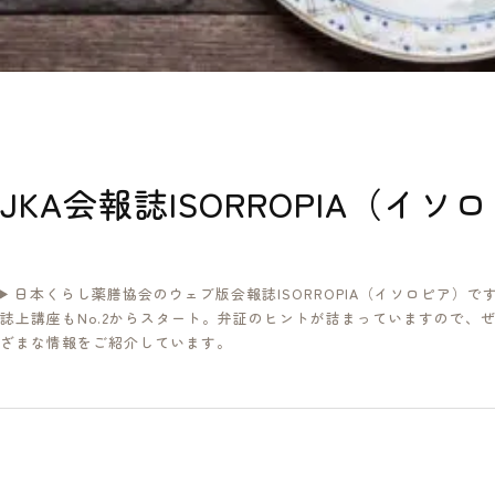
JKA会報誌ISORROPIA（イソ
日本くらし薬膳協会のウェブ版会報誌ISORROPIA（イソロピア）
誌上講座もNo.2からスタート。弁証のヒントが詰まっていますので
ざまな情報をご紹介しています。