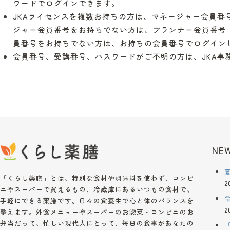
ワードでログインできます。
JKAライセンスを複数お持ちの方は、マネージャー会員番
ジャー会員番号をお持ちでない方は、プランナー会員番号（
員番号をお持ちでない方は、お持ちの会員番号でログイン
会員番号、受講番号、パスワードがご不明の方は、JKA事
NEW
「くらし薬膳」とは、特別な食材や調味料を使わず、コンビ
2
ニやスーパーで買えるもの、冷蔵庫にあるいつもの食材で、
手軽にできる薬膳です。日々の食養生で心と体のバランスを
2
整えます。外食メニューやスーパーのお惣菜・コンビニのお
弁当だって、忙しい現代人にとって、毎日の食事があなたの