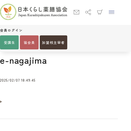
会員ログイン
受講生
協会員
加盟校主宰者
Home
e-nagajima
e-nagajima
2025/02/07 18:49:45