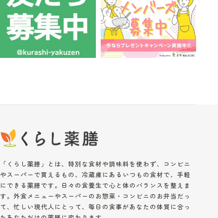
「くらし薬膳」とは、特別な食材や調味料を使わず、コンビニ
やスーパーで買えるもの、冷蔵庫にあるいつもの食材で、手軽
にできる薬膳です。日々の食養生で心と体のバランスを整えま
す。外食メニューやスーパーのお惣菜・コンビニのお弁当だっ
て、忙しい現代人にとって、毎日の食事があなたの体質に合っ
たあなただけの薬膳に変わります。