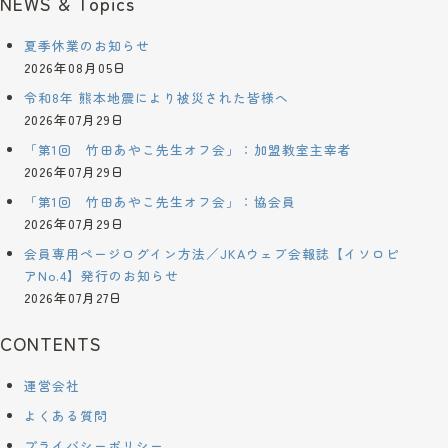
NEWS & Topics
夏季休業のお知らせ
2026年08月05日
令和8年 熊本地震により被災された皆様へ
2026年07月29日
「第1回 竹田あやこ先生オフ会」：加盟教室主宰者
2026年07月29日
「第1回 竹田あやこ先生オフ会」：協会員
2026年07月29日
会員専用ページログイン方法／JKAウェブ会報誌【イソロピ
アNo.4】発行のお知らせ
2026年07月27日
CONTENTS
運営会社
よくある質問
プライバシーポリシー