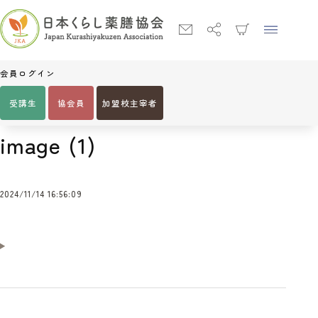
会員ログイン
受講生
協会員
加盟校主宰者
Home
image (1)
image (1)
2024/11/14 16:56:09