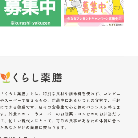
「くらし薬膳」とは、特別な食材や調味料を使わず、コンビニ
やスーパーで買えるもの、冷蔵庫にあるいつもの食材で、手軽
にできる薬膳です。日々の食養生で心と体のバランスを整えま
す。外食メニューやスーパーのお惣菜・コンビニのお弁当だっ
て、忙しい現代人にとって、毎日の食事があなたの体質に合っ
たあなただけの薬膳に変わります。