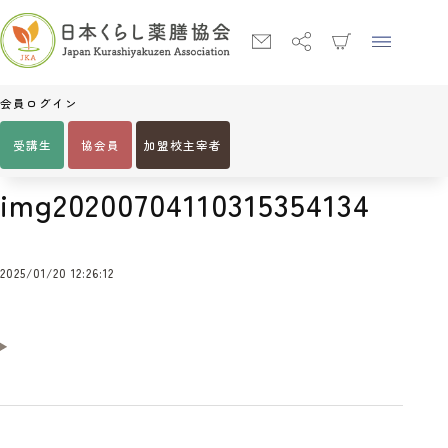
会員ログイン
受講生
協会員
加盟校主宰者
Home
img20200704110315354134
img20200704110315354134
2025/01/20 12:26:12