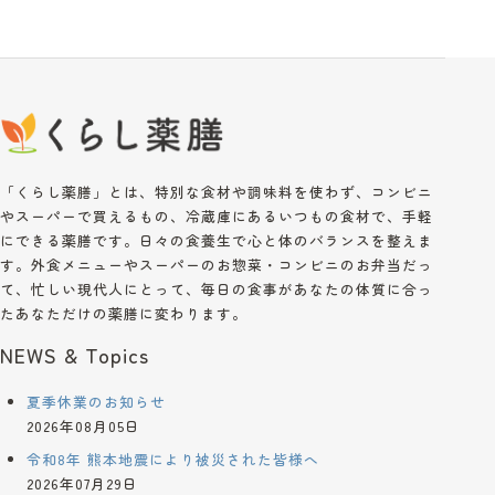
「くらし薬膳」とは、特別な食材や調味料を使わず、コンビニ
やスーパーで買えるもの、冷蔵庫にあるいつもの食材で、手軽
にできる薬膳です。日々の食養生で心と体のバランスを整えま
す。外食メニューやスーパーのお惣菜・コンビニのお弁当だっ
て、忙しい現代人にとって、毎日の食事があなたの体質に合っ
たあなただけの薬膳に変わります。
NEWS & Topics
夏季休業のお知らせ
2026年08月05日
令和8年 熊本地震により被災された皆様へ
2026年07月29日