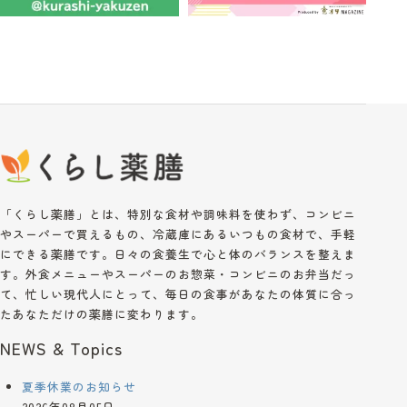
「くらし薬膳」とは、特別な食材や調味料を使わず、コンビニ
やスーパーで買えるもの、冷蔵庫にあるいつもの食材で、手軽
にできる薬膳です。日々の食養生で心と体のバランスを整えま
す。外食メニューやスーパーのお惣菜・コンビニのお弁当だっ
て、忙しい現代人にとって、毎日の食事があなたの体質に合っ
たあなただけの薬膳に変わります。
NEWS & Topics
夏季休業のお知らせ
2026年08月05日