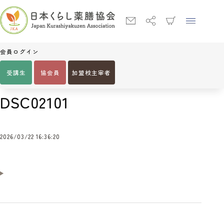
会員ログイン
受講生
協会員
加盟校主宰者
Home
DSC02101
DSC02101
2026/03/22 16:36:20