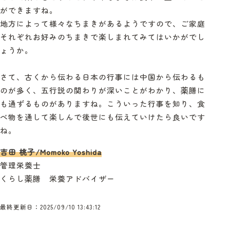
ができますね。
地方によって様々なちまきがあるようですので、ご家庭
それぞれお好みのちまきで楽しまれてみてはいかがでし
ょうか。
さて、古くから伝わる日本の行事には中国から伝わるも
のが多く、五行説の関わりが深いことがわかり、薬膳に
も通ずるものがありますね。こういった行事を知り、食
べ物を通して楽しんで後世にも伝えていけたら良いです
ね。
吉田 桃子
/Momoko Yoshida
管理栄養士
くらし薬膳 栄養アドバイザー
最終更新日：2025/09/10 13:43:12