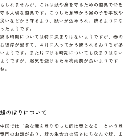
もしれませんが、これは頭や身を守るための道具で命を
守る大切な道具です。こうした意味から男の子を事故や
災いなどから守るよう、願いが込められ、飾るようにな
ったようです。
飾る時期については特に決まりはないようですが、春の
お彼岸が過ぎて、４月に入ってから飾られるおうちが多
いようです。また片づける時期についても決まりはない
ようですが、湿気を避けるため梅雨前が良いようです
ね。
鯉のぼりについて
中国では「急な滝を登り切った鯉は竜となる」という登
竜門のお話があり、鯉の生命力の強さにちなんで鯉、ま