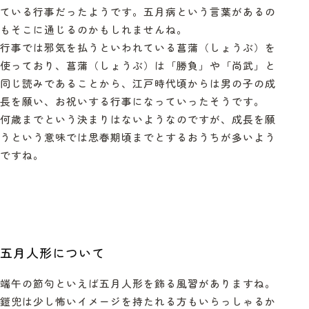
ている行事だったようです。五月病という言葉があるの
もそこに通じるのかもしれませんね。
行事では邪気を払うといわれている菖蒲（しょうぶ）を
使っており、菖蒲（しょうぶ）は「勝負」や「尚武」と
同じ読みであることから、江戸時代頃からは男の子の成
長を願い、お祝いする行事になっていったそうです。
何歳までという決まりはないようなのですが、成長を願
うという意味では思春期頃までとするおうちが多いよう
ですね。
五月人形について
端午の節句といえば五月人形を飾る風習がありますね。
鎧兜は少し怖いイメージを持たれる方もいらっしゃるか