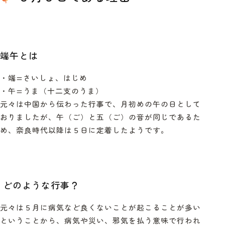
端午とは
・端
=
さいしょ、はじめ
・午
=
うま（十二支のうま）
元々は中国から伝わった行事で、月初めの午の日として
おりましたが、午（ご）と五（ご）の音が同じであるた
め、奈良時代以降は５日に定着したようです。
どのような行事？
元々は５月に病気など良くないことが起こることが多い
ということから、病気や災い、邪気を払う意味で行われ