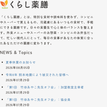
「くらし薬膳」とは、特別な食材や調味料を使わず、コンビニ
やスーパーで買えるもの、冷蔵庫にあるいつもの食材で、手軽
にできる薬膳です。日々の食養生で心と体のバランスを整えま
す。外食メニューやスーパーのお惣菜・コンビニのお弁当だっ
て、忙しい現代人にとって、毎日の食事があなたの体質に合っ
たあなただけの薬膳に変わります。
NEWS & Topics
夏季休業のお知らせ
2026年08月05日
令和8年 熊本地震により被災された皆様へ
2026年07月29日
「第1回 竹田あやこ先生オフ会」：加盟教室主宰者
2026年07月29日
「第1回 竹田あやこ先生オフ会」：協会員
2026年07月29日