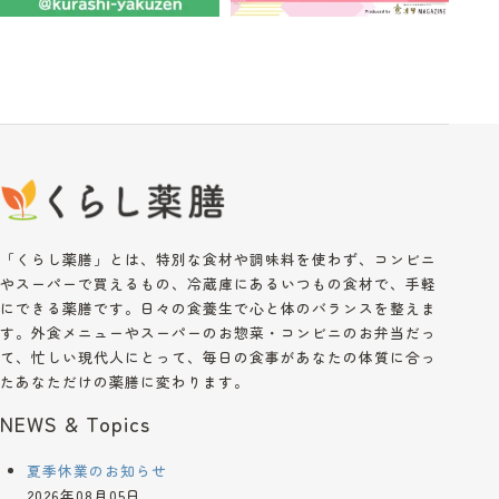
「くらし薬膳」とは、特別な食材や調味料を使わず、コンビニ
やスーパーで買えるもの、冷蔵庫にあるいつもの食材で、手軽
にできる薬膳です。日々の食養生で心と体のバランスを整えま
す。外食メニューやスーパーのお惣菜・コンビニのお弁当だっ
て、忙しい現代人にとって、毎日の食事があなたの体質に合っ
たあなただけの薬膳に変わります。
NEWS & Topics
夏季休業のお知らせ
2026年08月05日