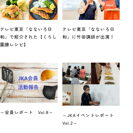
テレビ東京「なないろ日
テレビ東京「なないろ日
和」で紹介された【くらし
和」に竹田講師が出演！
薬膳レシピ】
～会員レポート Vol.8～
～JKAイベントレポート
Vol.2～