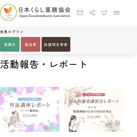
会員ログイン
受講生
協会員
加盟校主宰者
Home
JKAセミナーレポート
活動報告・レポート
活動報告・レポート