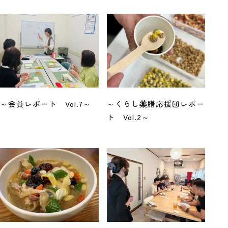
～会員レポート Vol.7～
～くらし薬膳応援団レポー
ト Vol.2～