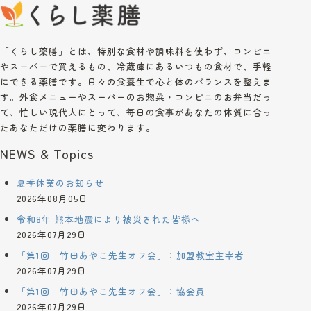
「くらし薬膳」とは、特別な食材や調味料を使わず、コンビニ
やスーパーで買えるもの、冷蔵庫にあるいつもの食材で、手軽
にできる薬膳です。日々の食養生で心と体のバランスを整えま
す。外食メニューやスーパーのお惣菜・コンビニのお弁当だっ
て、忙しい現代人にとって、毎日の食事があなたの体質に合っ
たあなただけの薬膳に変わります。
NEWS & Topics
夏季休業のお知らせ
2026年08月05日
令和8年 熊本地震により被災された皆様へ
2026年07月29日
「第1回 竹田あやこ先生オフ会」：加盟教室主宰者
2026年07月29日
「第1回 竹田あやこ先生オフ会」：協会員
2026年07月29日