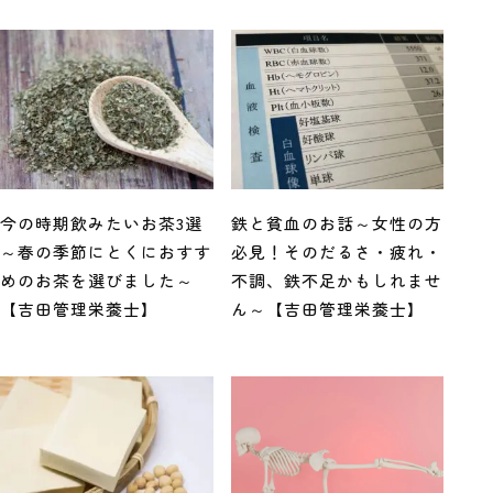
今の時期飲みたいお茶3選
鉄と貧血のお話～女性の方
～春の季節にとくにおすす
必見！そのだるさ・疲れ・
めのお茶を選びました～
不調、鉄不足かもしれませ
【吉田管理栄養士】
ん～【吉田管理栄養士】