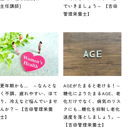
主任講師]
でいきましょう～ 【吉田
管理栄養士】
更年期かも… ～なんとな
AGEがたまると老ける！～
く不調、疲れやすい、ほて
糖化によりたまるAGE、老
り、冷えなど悩んでいませ
化だけでなく、病気のリス
んか？～【吉田管理栄養
クにも…糖化を抑制し老化
士】
速度を落としましょう。～
【吉田管理栄養士】