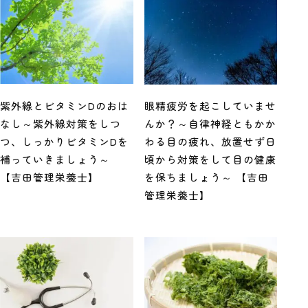
紫外線とビタミンDのおは
眼精疲労を起こしていませ
なし～紫外線対策をしつ
んか？～自律神経ともかか
つ、しっかりビタミンDを
わる目の疲れ、放置せず日
補っていきましょう～
頃から対策をして目の健康
【吉田管理栄養士】
を保ちましょう～ 【吉田
管理栄養士】