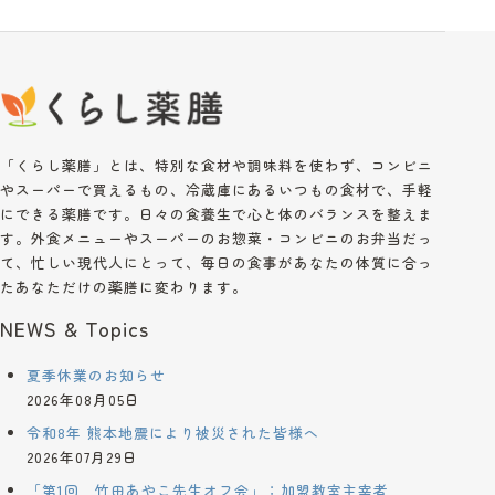
「くらし薬膳」とは、特別な食材や調味料を使わず、コンビニ
やスーパーで買えるもの、冷蔵庫にあるいつもの食材で、手軽
にできる薬膳です。日々の食養生で心と体のバランスを整えま
す。外食メニューやスーパーのお惣菜・コンビニのお弁当だっ
て、忙しい現代人にとって、毎日の食事があなたの体質に合っ
たあなただけの薬膳に変わります。
NEWS & Topics
夏季休業のお知らせ
2026年08月05日
令和8年 熊本地震により被災された皆様へ
2026年07月29日
「第1回 竹田あやこ先生オフ会」：加盟教室主宰者