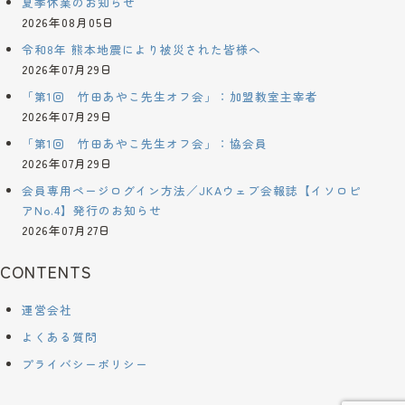
夏季休業のお知らせ
2026年08月05日
令和8年 熊本地震により被災された皆様へ
2026年07月29日
「第1回 竹田あやこ先生オフ会」：加盟教室主宰者
2026年07月29日
「第1回 竹田あやこ先生オフ会」：協会員
2026年07月29日
会員専用ページログイン方法／JKAウェブ会報誌【イソロピ
アNo.4】発行のお知らせ
2026年07月27日
CONTENTS
運営会社
よくある質問
プライバシーポリシー