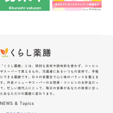
「くらし薬膳」とは、特別な食材や調味料を使わず、コンビニ
やスーパーで買えるもの、冷蔵庫にあるいつもの食材で、手軽
にできる薬膳です。日々の食養生で心と体のバランスを整えま
す。外食メニューやスーパーのお惣菜・コンビニのお弁当だっ
て、忙しい現代人にとって、毎日の食事があなたの体質に合っ
たあなただけの薬膳に変わります。
NEWS & Topics