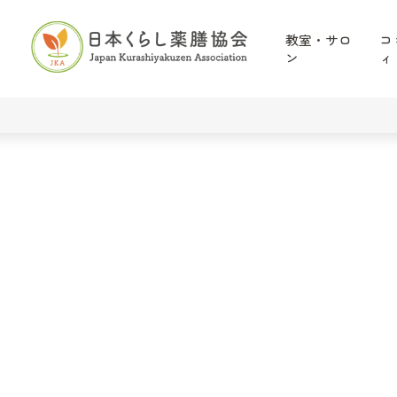
教室・サロ
コ
ン
ィ