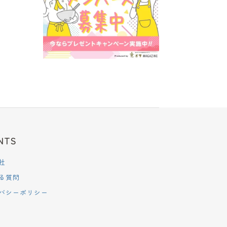
NTS
社
る質問
バシーポリシー