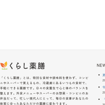
NEW
「くらし薬膳」とは、特別な食材や調味料を使わず、コンビ
2
ニやスーパーで買えるもの、冷蔵庫にあるいつもの食材で、
手軽にできる薬膳です。日々の食養生で心と体のバランスを
2
整えます。外食メニューやスーパーのお惣菜・コンビニのお
弁当だって、忙しい現代人にとって、毎日の食事があなたの
体質に合ったあなただけの薬膳に変わります。
2