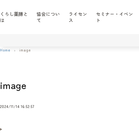
くらし薬膳と
協会につい
ライセン
セミナー・イベン
は
て
ス
ト
Home
image
image
2024/11/14 16:52:57