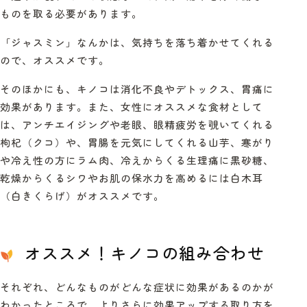
ものを取る必要があります。
「ジャスミン」なんかは、気持ちを落ち着かせてくれる
ので、オススメです。
そのほかにも、キノコは消化不良やデトックス、胃痛に
効果があります。また、女性にオススメな食材として
は、アンチエイジングや老眼、眼精疲労を覗いてくれる
枸杞（クコ）や、胃腸を元気にしてくれる山芋、寒がり
や冷え性の方にラム肉、冷えからくる生理痛に黒砂糖、
乾燥からくるシワやお肌の保水力を高めるには白木耳
（白きくらげ）がオススメです。
オススメ！キノコの組み合わせ
それぞれ、どんなものがどんな症状に効果があるのかが
わかったところで、よりさらに効果アップする取り方を