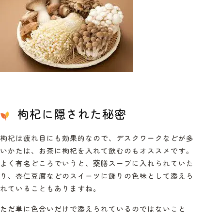
枸杞に隠された秘密
枸杞は疲れ目にも効果的なので、デスクワークなどが多
いかたは、お茶に枸杞を入れて飲むのもオススメです。
よく有名どころでいうと、薬膳スープに入れられていた
り、杏仁豆腐などのスイーツに飾りの色味として添えら
れていることもありますね。
ただ単に色合いだけで添えられているのではないこと