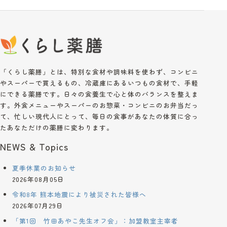
「くらし薬膳」とは、特別な食材や調味料を使わず、コンビニ
やスーパーで買えるもの、冷蔵庫にあるいつもの食材で、手軽
にできる薬膳です。日々の食養生で心と体のバランスを整えま
す。外食メニューやスーパーのお惣菜・コンビニのお弁当だっ
て、忙しい現代人にとって、毎日の食事があなたの体質に合っ
たあなただけの薬膳に変わります。
NEWS & Topics
夏季休業のお知らせ
2026年08月05日
令和8年 熊本地震により被災された皆様へ
2026年07月29日
「第1回 竹田あやこ先生オフ会」：加盟教室主宰者