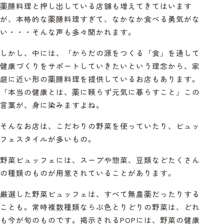
薬膳料理と押し出している店舗も増えてきてはいます
が、本格的な薬膳料理すぎて、なかなか食べる勇気がな
い・・・そんな声も多々聞かれます。
しかし、中には、
「からだの源をつくる「食」を通して
健康づくりをサポートしていきたいという理念から、家
庭に近い形の薬膳料理を提供しているお店もあります。
「本当の健康とは、薬に頼らず元気に暮らすこと」この
言葉が、身に染みますよね。
そんなお店は、こだわりの野菜を使っていたり、ビュッ
フェスタイルが多いもの。
野菜ビュッフェには、スープや惣菜、豆類などたくさん
の種類のものが用意されていることがあります。
厳選した野菜ビュッフェは、すべて無農薬だったりする
ことも。常時複数種類ならぶ色とりどりの野菜は、どれ
も今が旬のものです。掲示される
POP
には、野菜の健康