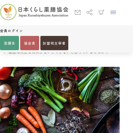
会員ログイン
受講生
協会員
加盟校主宰者
Home
美容・健康コラム
薬膳は特別な材料がないとできないと思っていませんか？