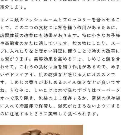
紹介します。
キノコ類のマッシュルームとブロッコリーを合わせるこ
とで、この二つの食材には腎を補う作用があるために、
虚弱体質の改善にも効果があります。特に小さなお子様
や高齢者のかたに適しています。炒め物にしたり、スー
プに入れたりなど暖かい料理に使うことで冷えの改善に
も繋がります。美容効果を高めるには、しめじと鮭を合
わせて。これらの食材は血を補う作用があるので、めま
いやドライアイ、肌の乾燥など感じる人にオススメで
す。しめじの香りが楽しめるホイル焼きなどが良いです
ね。ちなみに、しいたけは水で洗わずゴミはペーパータ
オルで取り除き、包装のまま保存するか、密閉の保存袋
に入れて冷蔵庫で保管し、湿気がたまらないようにする
のに注意するとさらに美味しく食べられます。