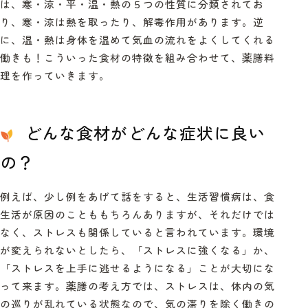
は、寒・涼・平・温・熱の５つの性質に分類されてお
り、寒・涼は熱を取ったり、解毒作用があります。逆
に、温・熱は身体を温めて気血の流れをよくしてくれる
働きも！こういった食材の特徴を組み合わせて、薬膳料
理を作っていきます。
どんな食材がどんな症状に良い
の？
例えば、少し例をあげて話をすると、生活習慣病は、食
生活が原因のことももちろんありますが、それだけでは
なく、ストレスも関係していると言われています。環境
が変えられないとしたら、「ストレスに強くなる」か、
「ストレスを上手に逃せるようになる」ことが大切にな
って来ます。
薬膳の考え方では、ストレスは、体内の気
の巡りが乱れている状態なので、気の滞りを除く働きの