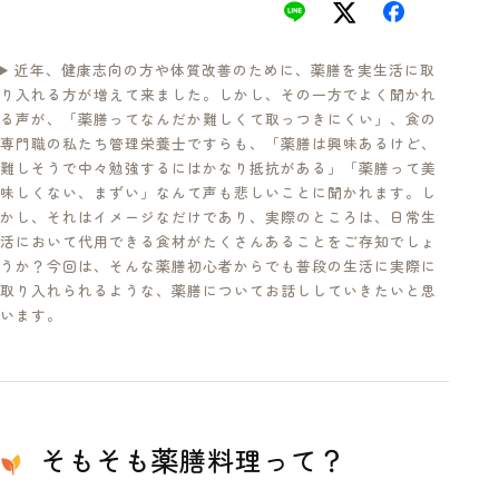
近年、健康志向の方や体質改善のために、薬膳を実生活に取
り入れる方が増えて来ました。しかし、その一方でよく聞かれ
る声が、「薬膳ってなんだか難しくて取っつきにくい」、食の
専門職の私たち管理栄養士ですらも、「薬膳は興味あるけど、
難しそうで中々勉強するにはかなり抵抗がある」「薬膳って美
味しくない、まずい」なんて声も悲しいことに聞かれます。し
かし、それはイメージなだけであり、実際のところは、日常生
活において代用できる食材がたくさんあることをご存知でしょ
うか？今回は、そんな薬膳初心者からでも普段の生活に実際に
取り入れられるような、薬膳についてお話ししていきたいと思
います。
そもそも薬膳料理って？