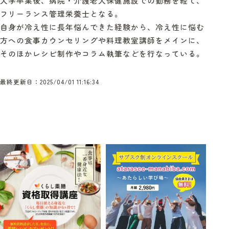
大学卒業後、病院・介護老人保健施設での勤務を経て、
フリーランス管理栄養士となる。
自身が冷え性に長年悩んできた経験から、冷え性に悩む
方への食事カウンセリングや料理教室講師をメインに、
そのほかレシピ制作やコラム執筆などを行なっている。
最終更新日：2025/04/01 11:16:34