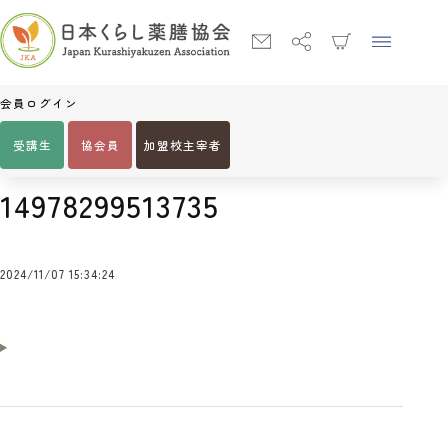
会員ログイン
受講生
協会員
加盟校主宰者
Home
14978299513735
14978299513735
2024/11/07 15:34:24