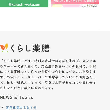
「くらし薬膳」とは、特別な食材や調味料を使わず、コンビニ
やスーパーで買えるもの、冷蔵庫にあるいつもの食材で、手軽
にできる薬膳です。日々の食養生で心と体のバランスを整えま
す。外食メニューやスーパーのお惣菜・コンビニのお弁当だっ
て、忙しい現代人にとって、毎日の食事があなたの体質に合っ
たあなただけの薬膳に変わります。
NEWS & Topics
夏季休業のお知らせ