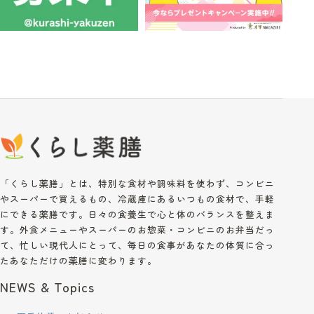
「くらし薬膳」とは、特別な食材や調味料を使わず、コンビニ
やスーパーで買えるもの、冷蔵庫にあるいつもの食材で、手軽
にできる薬膳です。日々の食養生で心と体のバランスを整えま
す。外食メニューやスーパーのお惣菜・コンビニのお弁当だっ
て、忙しい現代人にとって、毎日の食事があなたの体質に合っ
たあなただけの薬膳に変わります。
NEWS & Topics