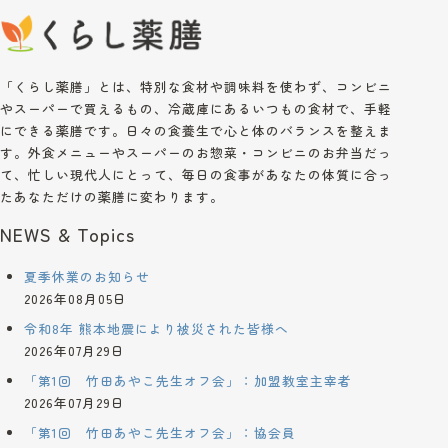
「くらし薬膳」とは、特別な食材や調味料を使わず、コンビニ
やスーパーで買えるもの、冷蔵庫にあるいつもの食材で、手軽
にできる薬膳です。日々の食養生で心と体のバランスを整えま
す。外食メニューやスーパーのお惣菜・コンビニのお弁当だっ
て、忙しい現代人にとって、毎日の食事があなたの体質に合っ
たあなただけの薬膳に変わります。
NEWS & Topics
夏季休業のお知らせ
2026年08月05日
令和8年 熊本地震により被災された皆様へ
2026年07月29日
「第1回 竹田あやこ先生オフ会」：加盟教室主宰者
2026年07月29日
「第1回 竹田あやこ先生オフ会」：協会員