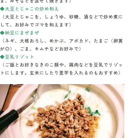
ま、みそなどを混ぜて焼きます）
◆大豆とじゃこの炒め和え
（大豆とじゃこを、しょうゆ、砂糖、酒などで炒め煮に
して、お好みでゴマを和えます）
◆納豆にまぜまぜ
（ネギ、大根おろし、めかぶ、アボカド、たまご（卵黄
が
◎
）、ごま、キムチなどお好みで）
◆豆乳リゾット
（ご飯とお好きなきのこ類や、鶏肉などを豆乳でリゾッ
トにします。玄米にしたり里芋を入れるのもおすすめ）