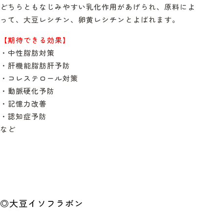
どちらともなじみやすい乳化作用があげられ、原料によ
って、大豆レシチン、卵黄レシチンとよばれます。
【期待できる効果】
・中性脂肪対策
・肝機能脂肪肝予防
・コレステロール対策
・動脈硬化予防
・記憶力改善
・認知症予防
など
◎
大豆イソフラボン