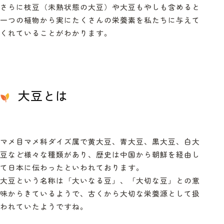
さらに枝豆（未熟状態の大豆）や大豆もやしも含めると
一つの植物から実にたくさんの栄養素を私たちに与えて
くれていることがわかります。
大豆とは
マメ目マメ科ダイズ属で黄大豆、青大豆、黒大豆、白大
豆など様々な種類があり、歴史は中国から朝鮮を経由し
て日本に伝わったといわれております。
大豆という名称は「大いなる豆」、「大切な豆」との意
味からきているようで、古くから大切な栄養源として扱
われていたようですね。