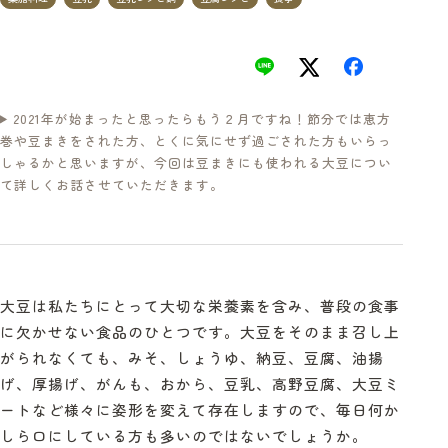
2021年が始まったと思ったらもう２月ですね！節分では恵方
巻や豆まきをされた方、とくに気にせず過ごされた方もいらっ
しゃるかと思いますが、今回は豆まきにも使われる大豆につい
て詳しくお話させていただきます。
大豆は私たちにとって大切な栄養素を含み、普段の食事
に欠かせない食品のひとつです。大豆をそのまま召し上
がられなくても、みそ、しょうゆ、納豆、豆腐、油揚
げ、厚揚げ、がんも、おから、豆乳、高野豆腐、大豆ミ
ートなど様々に姿形を変えて存在しますので、毎日何か
しら口にしている方も多いのではないでしょうか。