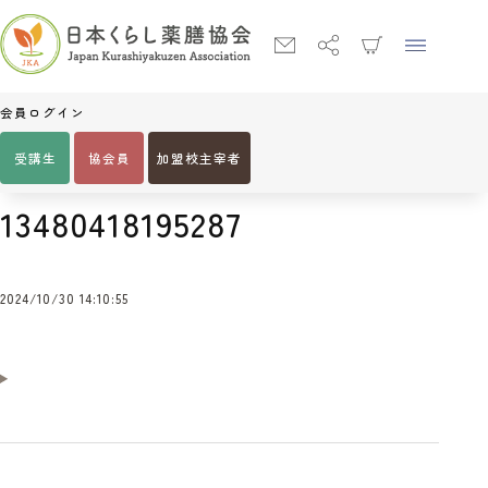
会員ログイン
受講生
協会員
加盟校主宰者
Home
13480418195287
13480418195287
2024/10/30 14:10:55