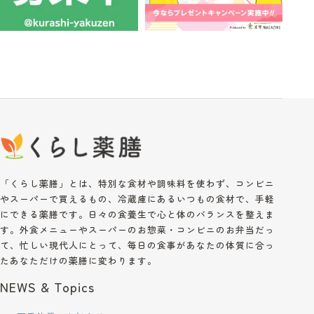
「くらし薬膳」とは、特別な食材や調味料を使わず、コンビニ
やスーパーで買えるもの、冷蔵庫にあるいつもの食材で、手軽
にできる薬膳です。日々の食養生で心と体のバランスを整えま
す。外食メニューやスーパーのお惣菜・コンビニのお弁当だっ
て、忙しい現代人にとって、毎日の食事があなたの体質に合っ
たあなただけの薬膳に変わります。
NEWS & Topics