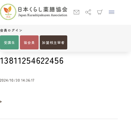
会員ログイン
受講生
協会員
加盟校主宰者
Home
13811254622456
13811254622456
2024/10/30 14:36:17