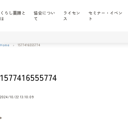
くらし薬膳と
協会につい
ライセン
セミナー・イベン
は
て
ス
ト
Home
1577416555774
1577416555774
2024/10/22 13:10:09