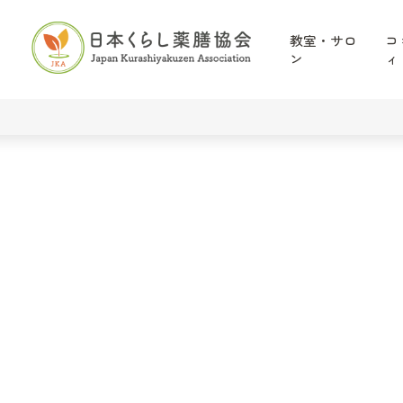
教室・サロ
コ
ン
ィ