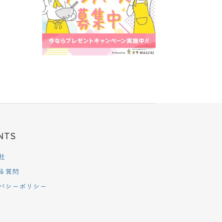
NTS
社
る質問
バシーポリシー