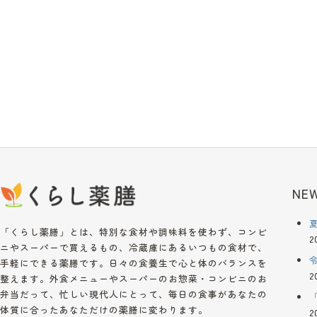
NEW
「くらし薬膳」とは、特別な食材や調味料を使わず、コンビ
2
ニやスーパーで買えるもの、冷蔵庫にあるいつもの食材で、
手軽にできる薬膳です。日々の食養生で心と体のバランスを
2
整えます。外食メニューやスーパーのお惣菜・コンビニのお
弁当だって、忙しい現代人にとって、毎日の食事があなたの
体質に合ったあなただけの薬膳に変わります。
2