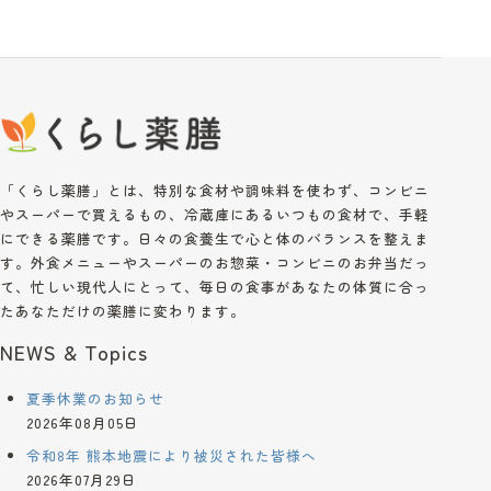
「くらし薬膳」とは、特別な食材や調味料を使わず、コンビニ
やスーパーで買えるもの、冷蔵庫にあるいつもの食材で、手軽
にできる薬膳です。日々の食養生で心と体のバランスを整えま
す。外食メニューやスーパーのお惣菜・コンビニのお弁当だっ
て、忙しい現代人にとって、毎日の食事があなたの体質に合っ
たあなただけの薬膳に変わります。
NEWS & Topics
夏季休業のお知らせ
2026年08月05日
令和8年 熊本地震により被災された皆様へ
2026年07月29日