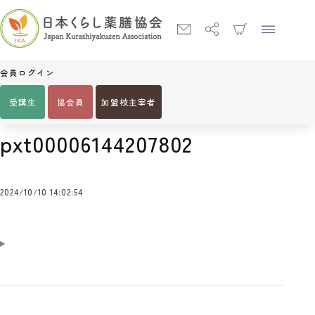
会員ログイン
受講生
協会員
加盟校主宰者
Home
pxt00006144207802
pxt00006144207802
2024/10/10 14:02:54