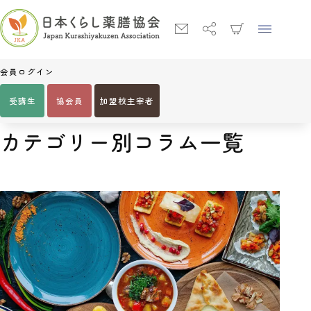
会員ログイン
受講生
協会員
加盟校主宰者
Home
カテゴリー別コラム一覧
カテゴリー別コラム一覧