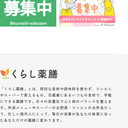
「くらし薬膳」とは、特別な食材や調味料を使わず、コンビニ
やスーパーで買えるもの、冷蔵庫にあるいつもの食材で、手軽
にできる薬膳です。日々の食養生で心と体のバランスを整えま
す。外食メニューやスーパーのお惣菜・コンビニのお弁当だっ
て、忙しい現代人にとって、毎日の食事があなたの体質に合っ
たあなただけの薬膳に変わります。