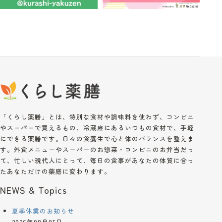
「くらし薬膳」とは、特別な食材や調味料を使わず、コンビニ
やスーパーで買えるもの、冷蔵庫にあるいつもの食材で、手軽
にできる薬膳です。日々の食養生で心と体のバランスを整えま
す。外食メニューやスーパーのお惣菜・コンビニのお弁当だっ
て、忙しい現代人にとって、毎日の食事があなたの体質に合っ
たあなただけの薬膳に変わります。
NEWS & Topics
夏季休業のお知らせ
2026年08月05日