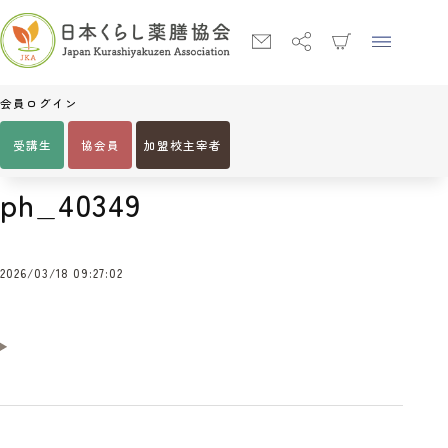
会員ログイン
受講生
協会員
加盟校主宰者
Home
ph_40349
ph_40349
2026/03/18 09:27:02