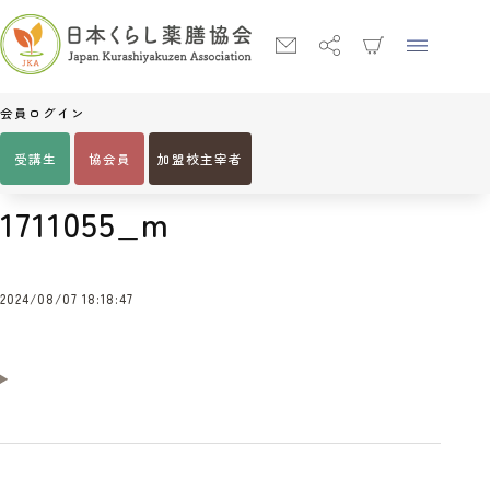
会員ログイン
受講生
協会員
加盟校主宰者
Home
1711055_m
1711055_m
2024/08/07 18:18:47