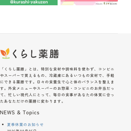
「くらし薬膳」とは、特別な食材や調味料を使わず、コンビニ
やスーパーで買えるもの、冷蔵庫にあるいつもの食材で、手軽
にできる薬膳です。日々の食養生で心と体のバランスを整えま
す。外食メニューやスーパーのお惣菜・コンビニのお弁当だっ
て、忙しい現代人にとって、毎日の食事があなたの体質に合っ
たあなただけの薬膳に変わります。
NEWS & Topics
夏季休業のお知らせ
2026年08月05日