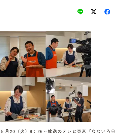
５月20（火）9：26～放送のテレビ東京「なないろ日