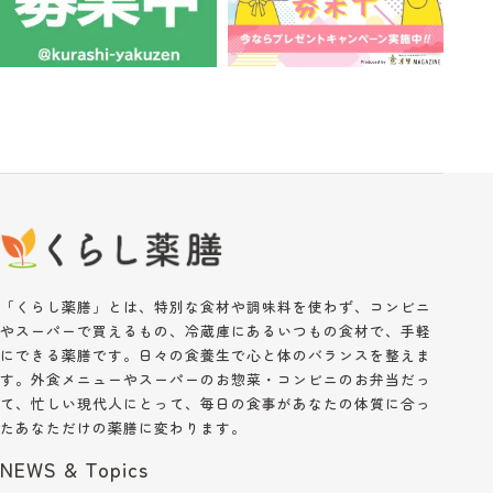
「くらし薬膳」とは、特別な食材や調味料を使わず、コンビニ
やスーパーで買えるもの、冷蔵庫にあるいつもの食材で、手軽
にできる薬膳です。日々の食養生で心と体のバランスを整えま
す。外食メニューやスーパーのお惣菜・コンビニのお弁当だっ
て、忙しい現代人にとって、毎日の食事があなたの体質に合っ
たあなただけの薬膳に変わります。
NEWS & Topics