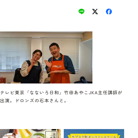
テレビ東京「なないろ日和」竹田あやこJKA主任講師が
出演。ドロンズの石本さんと。