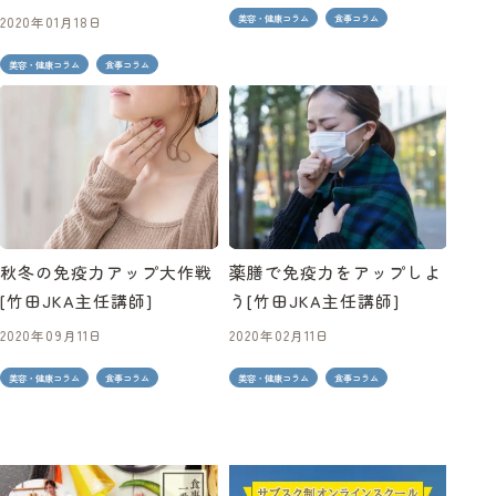
美容・健康コラム
食事コラム
2020年01月18日
美容・健康コラム
食事コラム
秋冬の免疫力アップ大作戦
薬膳で免疫力をアップしよ
[竹田JKA主任講師]
う[竹田JKA主任講師]
2020年09月11日
2020年02月11日
美容・健康コラム
食事コラム
美容・健康コラム
食事コラム