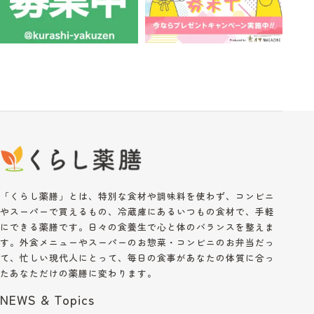
「くらし薬膳」とは、特別な食材や調味料を使わず、コンビニ
やスーパーで買えるもの、冷蔵庫にあるいつもの食材で、手軽
にできる薬膳です。日々の食養生で心と体のバランスを整えま
す。外食メニューやスーパーのお惣菜・コンビニのお弁当だっ
て、忙しい現代人にとって、毎日の食事があなたの体質に合っ
たあなただけの薬膳に変わります。
NEWS & Topics