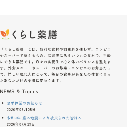
「くらし薬膳」とは、特別な食材や調味料を使わず、コンビニ
やスーパーで買えるもの、冷蔵庫にあるいつもの食材で、手軽
にできる薬膳です。日々の食養生で心と体のバランスを整えま
す。外食メニューやスーパーのお惣菜・コンビニのお弁当だっ
て、忙しい現代人にとって、毎日の食事があなたの体質に合っ
たあなただけの薬膳に変わります。
NEWS & Topics
夏季休業のお知らせ
2026年08月05日
令和8年 熊本地震により被災された皆様へ
2026年07月29日