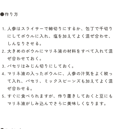
●作り方
人参はスライサーで細切りにするか、包丁で千切り
にしてボウルに入れ、塩を加えてよく混ぜ合わせ、
しんなりさせる。
大きめのボウルにマリネ液の材料をすべて入れて混
ぜ合わせておく。
パセリはみじん切りにしておく。
マリネ液の入ったボウルに、人参の汁気をよく絞っ
て入れ、パセリ、ミックスビーンズも加えてよく混
ぜ合わせる。
すぐに食べられますが、作り置きしておくと豆にも
マリネ液がしみ込んでさらに美味しくなります。