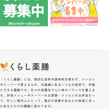
「くらし薬膳」とは、特別な食材や調味料を使わず、コンビニ
やスーパーで買えるもの、冷蔵庫にあるいつもの食材で、手軽
にできる薬膳です。日々の食養生で心と体のバランスを整えま
す。外食メニューやスーパーのお惣菜・コンビニのお弁当だっ
て、忙しい現代人にとって、毎日の食事があなたの体質に合っ
たあなただけの薬膳に変わります。