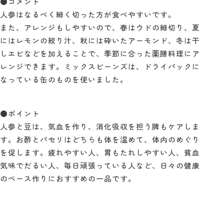
●コメント
人参はなるべく細く切った方が食べやすいです。
また、アレンジもしやすいので、春はウドの細切り、夏
にはレモンの絞り汁、秋には砕いたアーモンド、冬は干
しエビなどを加えることで、季節に合った薬膳料理にア
レンジできます。ミックスビーンズは、ドライパックに
なっている缶のものを使いました
。
●ポイント
人参と豆は、気血を作り、消化吸収を担う脾もケアしま
す。お酢とパセリはどちらも体を温めて、体内のめぐり
を促します。疲れやすい人、胃もたれしやすい人、貧血
気味でだるい人、毎日頑張っている人など、日々の健康
のベース作りにおすすめの一品です。