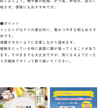
防しましょう。喉や鼻の乾燥、から咳、声枯れ、長引く
咳カゼ、便秘にもおすすめです。
●ポイント
トッピングはクコの実以外に、黒みつやきな粉もおすす
めです。
沸騰させないように注意しながら温めます。
粗熱をとっている時に表面に膜が張ってくることがあり
ます。そのままでも大丈夫ですが、気になるようだった
ら爪楊枝ですくって取り除いてください
。