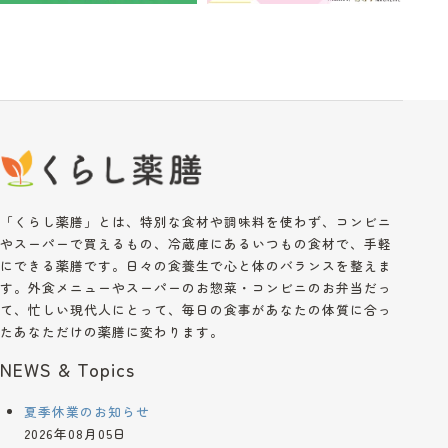
「くらし薬膳」とは、特別な食材や調味料を使わず、コンビニ
やスーパーで買えるもの、冷蔵庫にあるいつもの食材で、手軽
にできる薬膳です。日々の食養生で心と体のバランスを整えま
す。外食メニューやスーパーのお惣菜・コンビニのお弁当だっ
て、忙しい現代人にとって、毎日の食事があなたの体質に合っ
たあなただけの薬膳に変わります。
NEWS & Topics
夏季休業のお知らせ
2026年08月05日