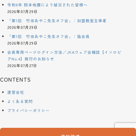
令和8年 熊本地震により被災された皆様へ
2026年07月29日
「第1回 竹田あやこ先生オフ会」：加盟教室主宰者
2026年07月29日
「第1回 竹田あやこ先生オフ会」：協会員
2026年07月29日
会員専用ページログイン方法／JKAウェブ会報誌【イソロピ
アNo.4】発行のお知らせ
2026年07月27日
CONTENTS
運営会社
よくある質問
プライバシーポリシー
©2024 kurashi-yakuzen.net