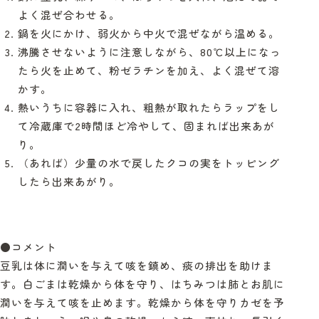
よく混ぜ合わせる。
鍋を火にかけ、弱火から中火で混ぜながら温める。
沸騰させないように注意しながら、80℃以上になっ
たら火を止めて、粉ゼラチンを加え、よく混ぜて溶
かす。
熱いうちに容器に入れ、粗熱が取れたらラップをし
て冷蔵庫で2時間ほど冷やして、固まれば出来あが
り。
（あれば）少量の水で戻したクコの実をトッピング
したら出来あがり。
●コメント
豆乳は体に潤いを与えて咳を鎮め、痰の排出を助けま
す。白ごまは乾燥から体を守り、はちみつは肺とお肌に
潤いを与えて咳を止めます。乾燥から体を守りカゼを予