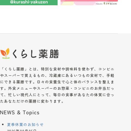
「くらし薬膳」とは、特別な食材や調味料を使わず、コンビニ
やスーパーで買えるもの、冷蔵庫にあるいつもの食材で、手軽
にできる薬膳です。日々の食養生で心と体のバランスを整えま
す。外食メニューやスーパーのお惣菜・コンビニのお弁当だっ
て、忙しい現代人にとって、毎日の食事があなたの体質に合っ
たあなただけの薬膳に変わります。
NEWS & Topics
夏季休業のお知らせ
2026年08月05日