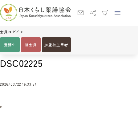
会員ログイン
受講生
協会員
加盟校主宰者
Home
DSC02225
DSC02225
2026/03/22 16:33:57