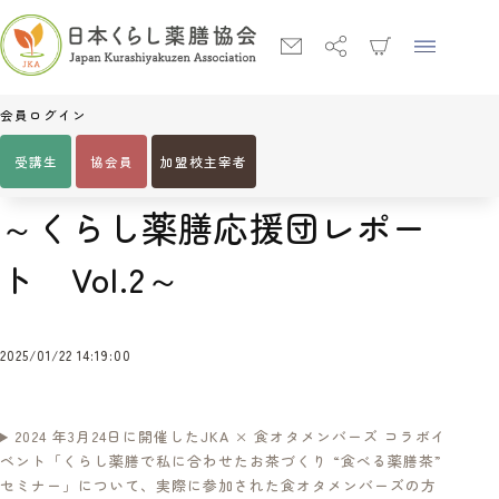
会員ログイン
受講生
協会員
加盟校主宰者
Home
～くらし薬膳応援団レポート Vol.2～
～くらし薬膳応援団レポー
ト Vol.2～
2025/01/22 14:19:00
2024 年3月24日に開催したJKA × 食オタメンバーズ コラボイ
ベント「くらし薬膳で私に合わせたお茶づくり “食べる薬膳茶”
セミナー」について、実際に参加された食オタメンバーズの方