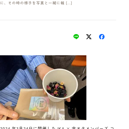
に、その時の様子を写真と一緒に報 […]
2024 年3月24日に開催したJKA × 食オタメンバーズ コ