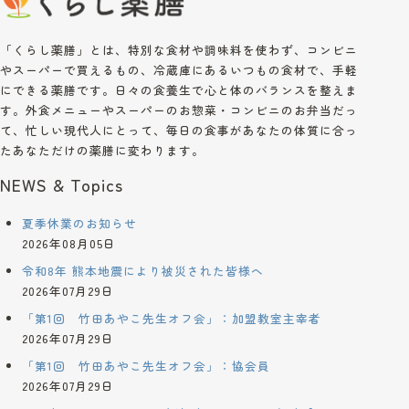
「くらし薬膳」とは、特別な食材や調味料を使わず、コンビニ
やスーパーで買えるもの、冷蔵庫にあるいつもの食材で、手軽
にできる薬膳です。日々の食養生で心と体のバランスを整えま
す。外食メニューやスーパーのお惣菜・コンビニのお弁当だっ
て、忙しい現代人にとって、毎日の食事があなたの体質に合っ
たあなただけの薬膳に変わります。
NEWS & Topics
夏季休業のお知らせ
2026年08月05日
令和8年 熊本地震により被災された皆様へ
2026年07月29日
「第1回 竹田あやこ先生オフ会」：加盟教室主宰者
2026年07月29日
「第1回 竹田あやこ先生オフ会」：協会員
2026年07月29日