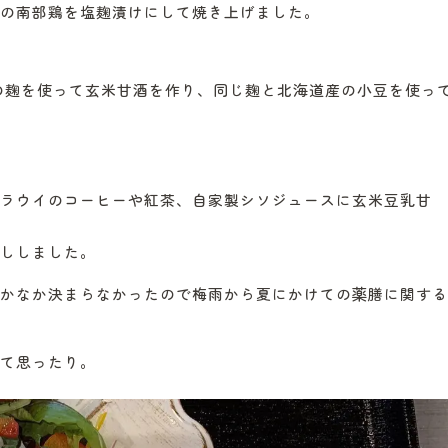
の南部鶏を塩麹漬けにして焼き上げました。
んの麹を使って玄米甘酒を作り、同じ麹と北海道産の小豆を使っ
マラウイのコーヒーや紅茶、自家製シソジュースに玄米豆乳甘
ししました。
かなか決まらなかったので梅雨から夏にかけての薬膳に関する
て思ったり。