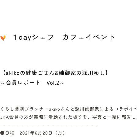
１dayシェフ カフェイベント
【akikoの健康ごはん&姉御家の深川めし】
～会員レポート Vol.2～
くらし薬膳プランナーakikoさんと深川姉御家によるコラボイ
JKA会員の方が実際に活動された様子を、写真と一緒に報告
————————————————————
●日程 2021年6月28日（月）