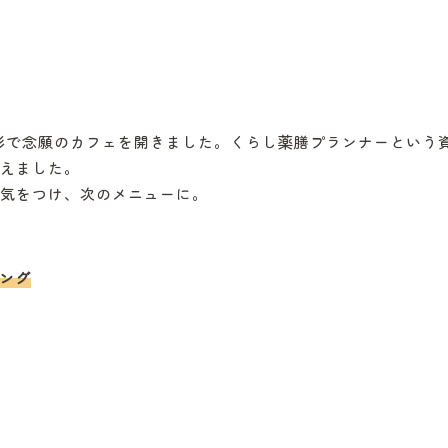
う形で念願のカフェを開きました。くらし薬膳プランナーという
えました。ㅤ
気をつけ、次のメニューに。
シング