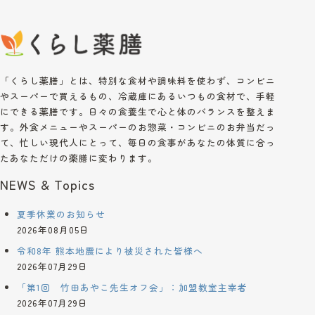
「くらし薬膳」とは、特別な食材や調味料を使わず、コンビニ
やスーパーで買えるもの、冷蔵庫にあるいつもの食材で、手軽
にできる薬膳です。日々の食養生で心と体のバランスを整えま
す。外食メニューやスーパーのお惣菜・コンビニのお弁当だっ
て、忙しい現代人にとって、毎日の食事があなたの体質に合っ
たあなただけの薬膳に変わります。
NEWS & Topics
夏季休業のお知らせ
2026年08月05日
令和8年 熊本地震により被災された皆様へ
2026年07月29日
「第1回 竹田あやこ先生オフ会」：加盟教室主宰者
2026年07月29日