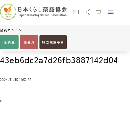
会員ログイン
受講生
協会員
加盟校主宰者
Home
43eb6dc2a7d26fb3887142d04d32f5a825311d9b
43eb6dc2a7d26fb3887142d04d3
2024/11/15 11:52:33