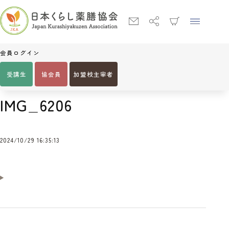
会員ログイン
受講生
協会員
加盟校主宰者
Home
IMG_6206
IMG_6206
2024/10/29 16:35:13