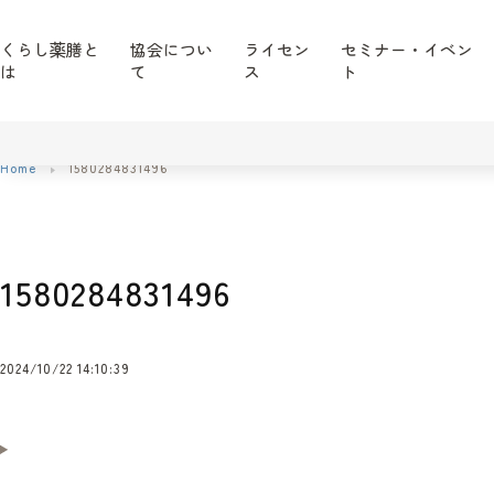
くらし薬膳と
協会につい
ライセン
セミナー・イベン
は
て
ス
ト
Home
1580284831496
1580284831496
2024/10/22 14:10:39