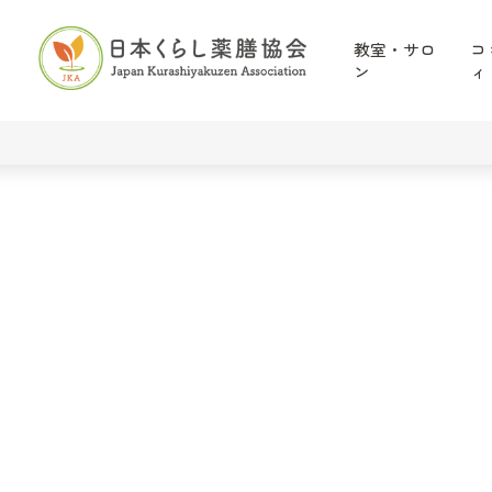
教室・サロ
コ
ン
ィ