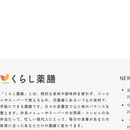
NEW
「くらし薬膳」とは、特別な食材や調味料を使わず、コンビ
2
ニやスーパーで買えるもの、冷蔵庫にあるいつもの食材で、
手軽にできる薬膳です。日々の食養生で心と体のバランスを
2
整えます。外食メニューやスーパーのお惣菜・コンビニのお
弁当だって、忙しい現代人にとって、毎日の食事があなたの
体質に合ったあなただけの薬膳に変わります。
2