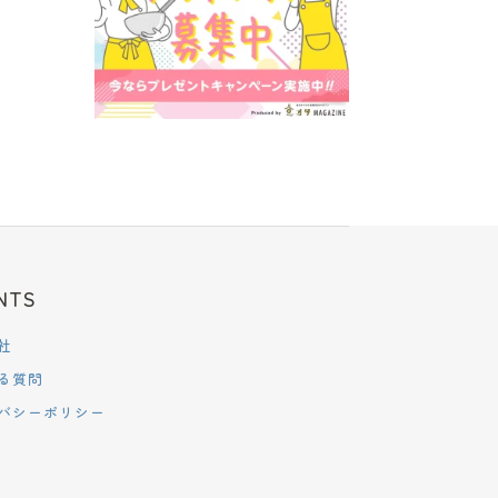
NTS
社
る質問
バシーポリシー