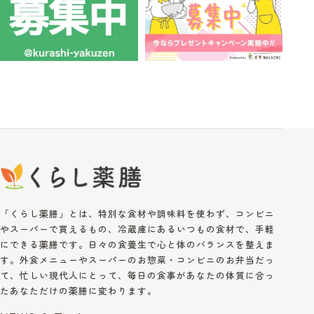
「くらし薬膳」とは、特別な食材や調味料を使わず、コンビニ
やスーパーで買えるもの、冷蔵庫にあるいつもの食材で、手軽
にできる薬膳です。日々の食養生で心と体のバランスを整えま
す。外食メニューやスーパーのお惣菜・コンビニのお弁当だっ
て、忙しい現代人にとって、毎日の食事があなたの体質に合っ
たあなただけの薬膳に変わります。