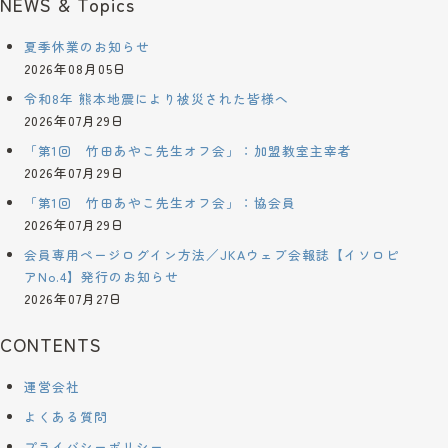
NEWS & Topics
夏季休業のお知らせ
2026年08月05日
令和8年 熊本地震により被災された皆様へ
2026年07月29日
「第1回 竹田あやこ先生オフ会」：加盟教室主宰者
2026年07月29日
「第1回 竹田あやこ先生オフ会」：協会員
2026年07月29日
会員専用ページログイン方法／JKAウェブ会報誌【イソロピ
アNo.4】発行のお知らせ
2026年07月27日
CONTENTS
運営会社
よくある質問
プライバシーポリシー