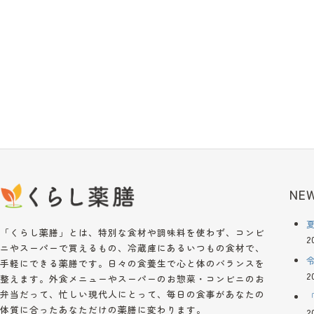
NEW
「くらし薬膳」とは、特別な食材や調味料を使わず、コンビ
2
ニやスーパーで買えるもの、冷蔵庫にあるいつもの食材で、
手軽にできる薬膳です。日々の食養生で心と体のバランスを
2
整えます。外食メニューやスーパーのお惣菜・コンビニのお
弁当だって、忙しい現代人にとって、毎日の食事があなたの
体質に合ったあなただけの薬膳に変わります。
2