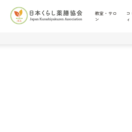
教室・サロ
コ
ン
ィ