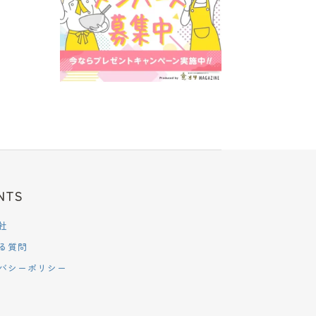
NTS
社
る質問
バシーポリシー