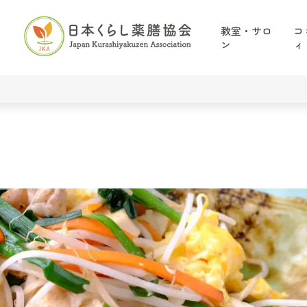
教室・サロ
コ
ン
ィ