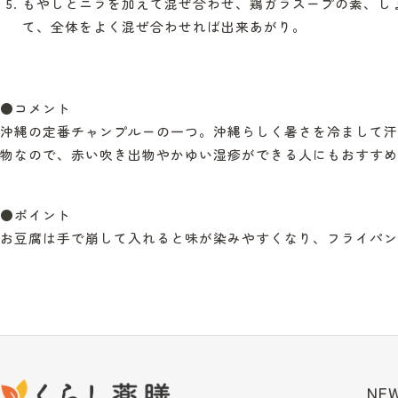
もやしとニラを加えて混ぜ合わせ、鶏ガラスープの素、し
て、全体をよく混ぜ合わせれば出来あがり。
●コメント
沖縄の定番チャンプルーの一つ。沖縄らしく暑さを冷まして汗
物なので、赤い吹き出物やかゆい湿疹ができる人にもおすすめ
●ポイント
お豆腐は手で崩して入れると味が染みやすくなり、フライパン
NEW