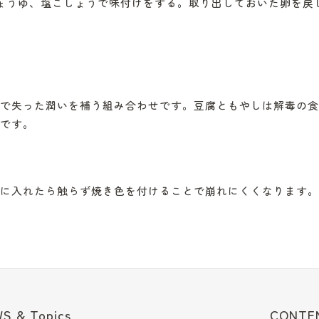
ょうゆ、塩こしょうで味付けをする。取り出しておいた卵を戻
で失った潤いを補う組み合わせです。豆腐ともやしは解毒の食
です。
に入れたら触らず焼き色を付けることで崩れにくくなります。
S & Topics
CONTE