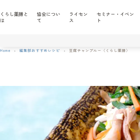
くらし薬膳と
協会につい
ライセン
セミナー・イベン
は
て
ス
ト
Home
編集部おすすめレシピ
豆腐チャンプルー〈くらし薬膳〉