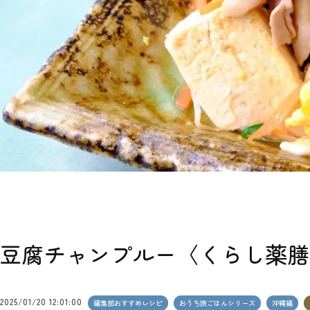
豆腐チャンプルー〈くらし薬膳
2025/01/20 12:01:00
編集部おすすめレシピ
おうち旅ごはんシリーズ
沖縄編