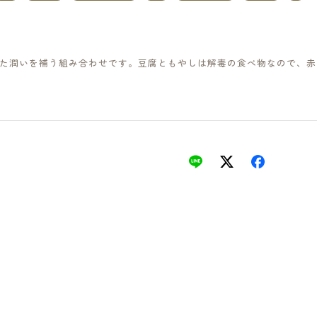
た潤いを補う組み合わせです。豆腐ともやしは解毒の食べ物なので、赤