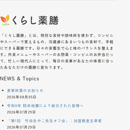
「くらし薬膳」とは、特別な食材や調味料を使わず、コンビニ
やスーパーで買えるもの、冷蔵庫にあるいつもの食材で、手軽
にできる薬膳です。日々の食養生で心と体のバランスを整えま
す。外食メニューやスーパーのお惣菜・コンビニのお弁当だっ
て、忙しい現代人にとって、毎日の食事があなたの体質に合っ
たあなただけの薬膳に変わります。
NEWS & Topics
夏季休業のお知らせ
2026年08月05日
令和8年 熊本地震により被災された皆様へ
2026年07月29日
「第1回 竹田あやこ先生オフ会」：加盟教室主宰者
2026年07月29日