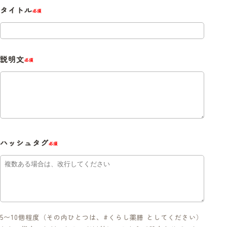
タイトル
必須
説明文
必須
ハッシュタグ
必須
5〜10個程度（その内ひとつは、#くらし薬膳 としてください）