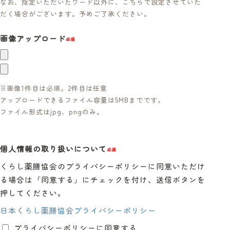
なお、指定いただいたワード以外に、こちらで設定させていた
だく場合がございます。予めご了承ください。
画像アップロード
必須
※画像1件目は必須。2件目は任意
アップロードできるファイル容量は5MBまでです。
ファイル形式はjpg、pngのみ。
個人情報の取り扱いについて
必須
くらし薬膳協会のプライバシーポリシーに同意いただけ
る場合は「同意する」にチェックを付け、送信ボタンを
押してください。
日本くらし薬膳協会プライバシーポリシー
プライバシーポリシーに同意する